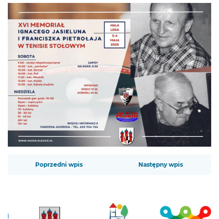
Zobacz
Poprzedni wpis
Następny wpis
także