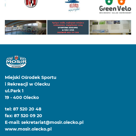
Miejski Ośrodek Sportu
i Rekreacji w Olecku
ul.Park 1
19 - 400 Olecko
tel: 87 520 20 48
fax: 87 520 09 20
E-mail: sekretariat@mosir.olecko.pl
www.mosir.olecko.pl