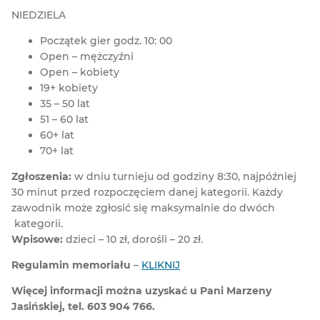
NIEDZIELA
Początek gier godz. 10: 00
Open – mężczyźni
Open – kobiety
19+ kobiety
35 – 50 lat
51 – 60 lat
60+ lat
70+ lat
Zgłoszenia:
w dniu turnieju od godziny 8:30, najpóźniej
30 minut przed rozpoczęciem danej kategorii. Każdy
zawodnik może zgłosić się maksymalnie do dwóch
kategorii.
Wpisowe:
dzieci – 10 zł, dorośli – 20 zł.
Regulamin memoriału
–
KLIKNIJ
Więcej informacji można uzyskać u Pani Marzeny
Jasińskiej, tel. 603 904 766.