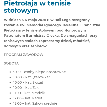
Pietrołaja w tenisie
stołowym
W dniach 3-4 maja 2025 r. w Hali Lega rozegrany
zostanie XVI Memoriał Ignacego Jasieluna i Franciszka
Pietrołaja w tenisie stołowym pod Honorowym
Patronatem Burmistrza Olecka. Do zmaganiach przy
tenisowych stołach zapraszamy dzieci, młodzież,
dorosłych oraz seniorów.
PROGRAM ZAWODÓW
SOBOTA
9.00 – osoby niepełnosprawne
10.00 – kat. „zerówka”
10.00 – kat. Skrzat
10.00 – kat. Żak
11.00 – kat. Młodzik
12.00 – kat. Kadet
13.00 – kat. Szkoły średnie