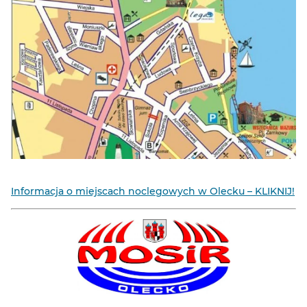
Informacja o miejscach noclegowych w Olecku – KLIKNIJ!