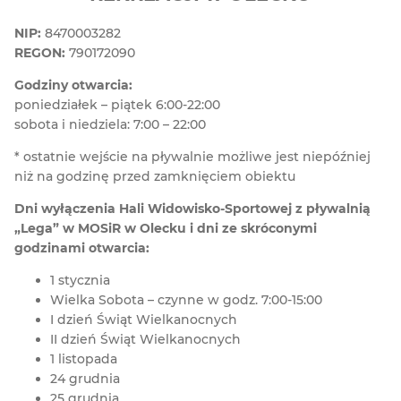
NIP:
8470003282
REGON:
790172090
Godziny otwarcia:
poniedziałek – piątek 6:00-22:00
sobota i niedziela: 7:00 – 22:00
* ostatnie wejście na pływalnie możliwe jest niepóźniej
niż na godzinę przed zamknięciem obiektu
Dni wyłączenia Hali Widowisko-Sportowej z pływalnią
„Lega” w MOSiR w Olecku i dni ze skróconymi
godzinami otwarcia:
1 stycznia
Wielka Sobota – czynne w godz. 7:00-15:00
I dzień Świąt Wielkanocnych
II dzień Świąt Wielkanocnych
1 listopada
24 grudnia
25 grudnia