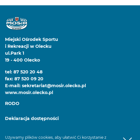
Miejski Ośrodek Sportu
i Rekreacji w Olecku
ul.Park 1
19 - 400 Olecko
tel: 87 520 20 48
fax: 87 520 09 20
E-mail: sekretariat@mosir.olecko.pl
www.mosir.olecko.pl
RODO
Deklaracja dostępności
Urząd Miasta Olecko
Używamy plików cookies, aby ułatwić Ci korzystanie z
akceptacj