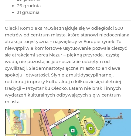
26 grudnia
31 grudnia
Olecki Kompleks MOSiR znajduje się w odległości 500
metrów od centrum miasta, które stanowi niedoceniana
atrakcja turystyczna – największy w Europie rynek. To
niewątpliwie komfortowe usytuowanie pozwala cieszyć
się atrakcjami serca Mazur – piękną przyrodą, czystą
wodą, nie pozostając jednocześnie odciętym od
cywilizacji. Siedemnastotysięczne miasto to enklawa
spokoju i otwartości. Słynie z multidyscyplinarnej,
rodzinnej imprezy kulturalnej o kilkudziesięcioletniej
tradycji – Przystanku Olecko. Latem nie brak i innych
wydarzeń kulturalnych odbywających się w centrum
miasta.