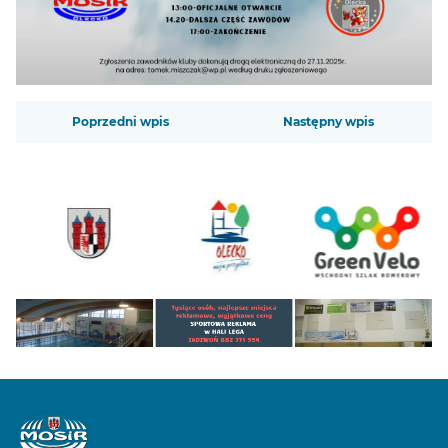
Zobacz
Poprzedni wpis
Następny wpis
także